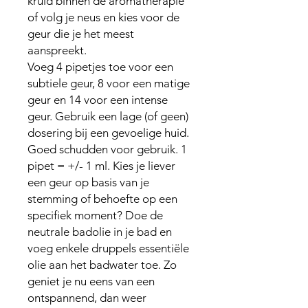
kruid binnen de aromatherapie
of volg je neus en kies voor de
geur die je het meest
aanspreekt.
Voeg 4 pipetjes toe voor een
subtiele geur, 8 voor een matige
geur en 14 voor een intense
geur. Gebruik een lage (of geen)
dosering bij een gevoelige huid.
Goed schudden voor gebruik. 1
pipet = +/- 1 ml. Kies je liever
een geur op basis van je
stemming of behoefte op een
specifiek moment? Doe de
neutrale badolie in je bad en
voeg enkele druppels essentiële
olie aan het badwater toe. Zo
geniet je nu eens van een
ontspannend, dan weer