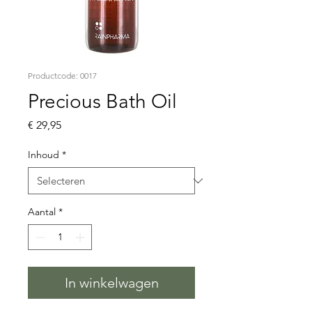
Productcode: 0017
Precious Bath Oil
Prijs
€ 29,95
Inhoud
*
Aantal
*
In winkelwagen