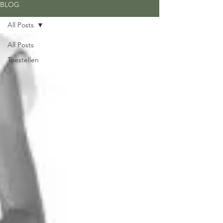
BLOG
All Posts
All Posts
Toestellen